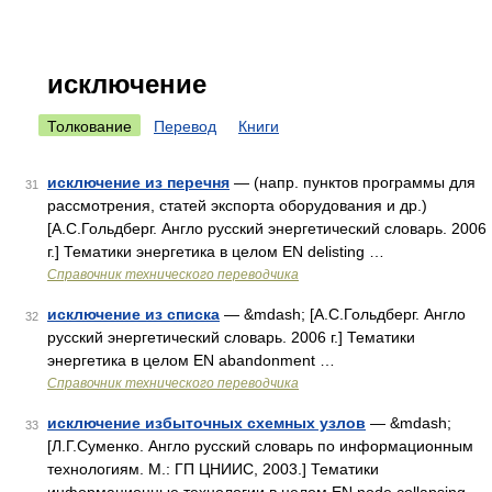
исключение
Толкование
Перевод
Книги
исключение из перечня
— (напр. пунктов программы для
31
рассмотрения, статей экспорта оборудования и др.)
[А.С.Гольдберг. Англо русский энергетический словарь. 2006
г.] Тематики энергетика в целом EN delisting …
Справочник технического переводчика
исключение из списка
— &mdash; [А.С.Гольдберг. Англо
32
русский энергетический словарь. 2006 г.] Тематики
энергетика в целом EN abandonment …
Справочник технического переводчика
исключение избыточных схемных узлов
— &mdash;
33
[Л.Г.Суменко. Англо русский словарь по информационным
технологиям. М.: ГП ЦНИИС, 2003.] Тематики