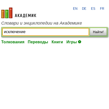
EN
DE
ES
FR
academic.ru
Словари и энциклопедии на Академике
Найти!
Толкования
Переводы
Книги
Игры ⚽